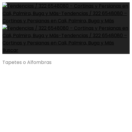
Buscar
Tapetes o Alfombras