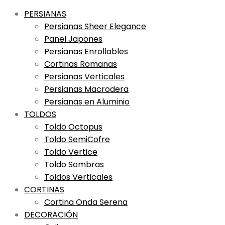
PERSIANAS
Persianas Sheer Elegance
Panel Japones
Persianas Enrollables
Cortinas Romanas
Persianas Verticales
Persianas Macrodera
Persianas en Aluminio
TOLDOS
Toldo Octopus
Toldo SemiCofre
Toldo Vertice
Toldo Sombras
Toldos Verticales
CORTINAS
Cortina Onda Serena
DECORACIÓN